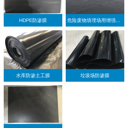
HDPE防渗膜
危险废物填埋场用增强型HDPE土工膜
水库防渗土工膜
垃圾场防渗膜