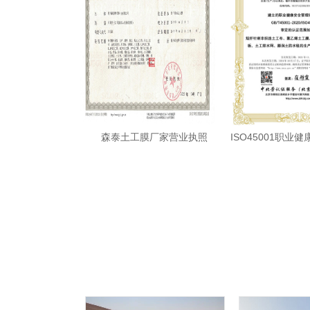
森泰土工膜厂家营业执照
ISO45001职业健