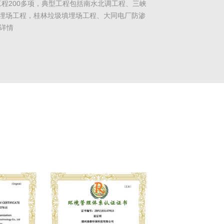
程200多项，典型工程包括南水北调工程、三峡
埋场工程，桂林垃圾填埋场工程、大同电厂防渗
>详情