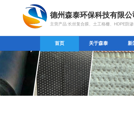
德州森泰环保科技有限公
主营产品:长丝复合膜、土工格栅、HDPE
首页
关于森泰
新