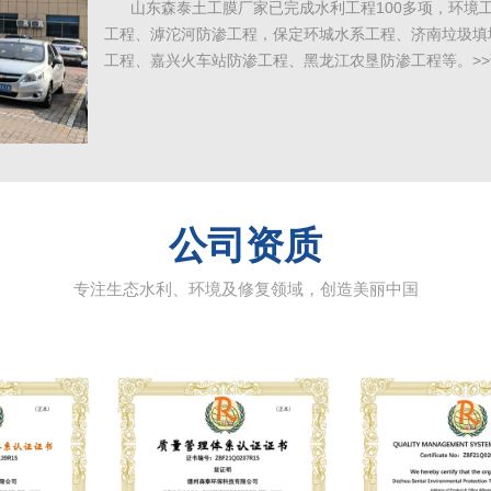
山东森泰土工膜厂家已完成水利工程100多项，环境工
工程、滹沱河防渗工程，保定环城水系工程、济南垃圾填
工程、嘉兴火车站防渗工程、黑龙江农垦防渗工程等。
>
公司资质
专注生态水利、环境及修复领域，创造美丽中国