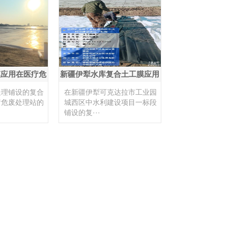
膜应用在医疗危
新疆伊犁水库复合土工膜应用
··
处理铺设的复合
在新疆伊犁可克达拉市工业园
疗危废处理站的
城西区中水利建设项目一标段
铺设的复···