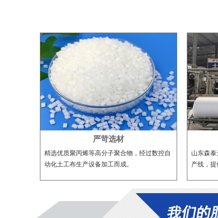
严苛选材
精选优质聚丙烯等高分子聚合物，经过数控自
山东森泰
动化土工布生产设备加工而成。
产线，提