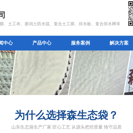
司
防渗膜、土工布、膨润土防水毯、复合土工膜、排水板、复合排水网等
闻中心
产品中心
服务案例
解决方案
为什么选择森生态袋？
山东生态袋生产厂家 匠心工艺 从源头把控质量 恪守品质