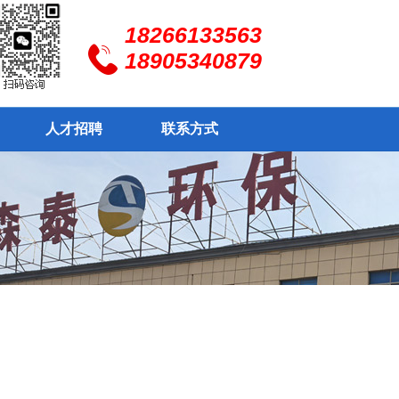
18266133563
18905340879
人才招聘
联系方式