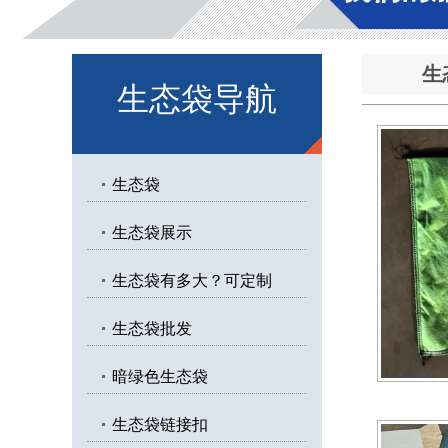
生
生态袋导航
生态袋
生态袋展示
生态袋有多大？可定制
生态袋批发
暗绿色生态袋
生态袋链接扣