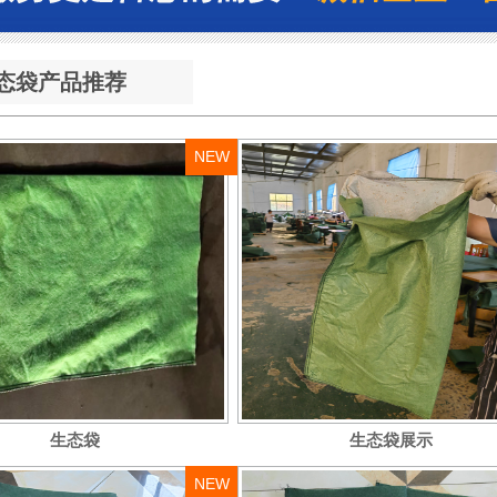
态袋产品推荐
NEW
生态袋
生态袋展示
NEW