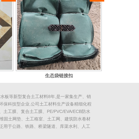
生态袋链接扣
防水板
等新型复合土工材料8年,是一家集生产、销
环保科技型企业,公司土工材料生产设备精细化程
、土工膜、
复合土工膜
、PE/PVC/EVA/ECB防水
维固土网垫、土工格室、土工网、建筑防水卷材
泛用于公路、铁路、桥梁隧道、库渠水利、人工