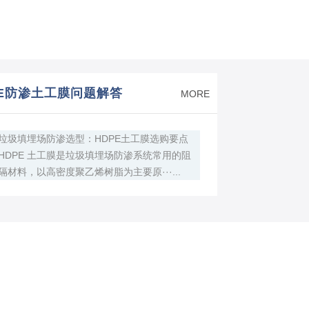
PE防渗土工膜问题解答
MORE
垃圾填埋场防渗选型：HDPE土工膜选购要点
HDPE 土工膜是垃圾填埋场防渗系统常用的阻
隔材料，以高密度聚乙烯树脂为主要原···...